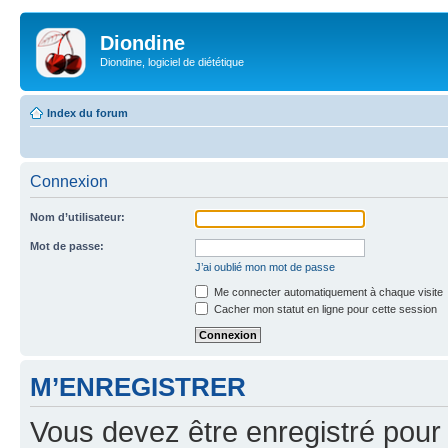
Diondine
Diondine, logiciel de diététique
Index du forum
Connexion
Nom d’utilisateur:
Mot de passe:
J’ai oublié mon mot de passe
Me connecter automatiquement à chaque visite
Cacher mon statut en ligne pour cette session
M’ENREGISTRER
Vous devez être enregistré pour