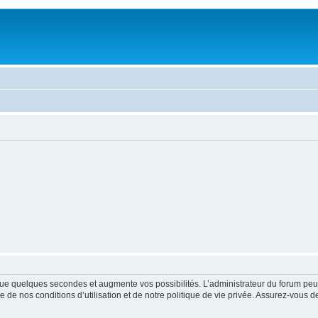
ue quelques secondes et augmente vos possibilités. L’administrateur du forum peu
 de nos conditions d’utilisation et de notre politique de vie privée. Assurez-vous de