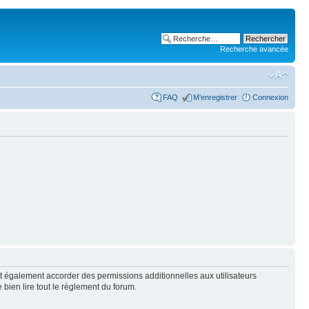
Recherche avancée
FAQ
M’enregistrer
Connexion
t également accorder des permissions additionnelles aux utilisateurs
 bien lire tout le règlement du forum.