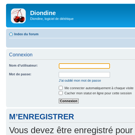
Diondine
Diondine, logiciel de diététique
Index du forum
Connexion
Nom d’utilisateur:
Mot de passe:
J’ai oublié mon mot de passe
Me connecter automatiquement à chaque visite
Cacher mon statut en ligne pour cette session
M’ENREGISTRER
Vous devez être enregistré pour