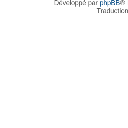
Développé par
phpBB
® 
Traductio