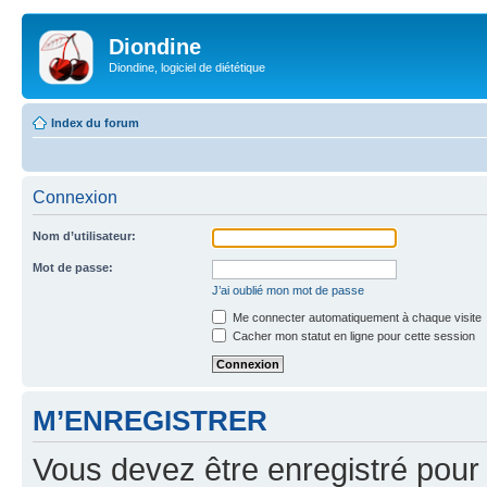
Diondine
Diondine, logiciel de diététique
Index du forum
Connexion
Nom d’utilisateur:
Mot de passe:
J’ai oublié mon mot de passe
Me connecter automatiquement à chaque visite
Cacher mon statut en ligne pour cette session
M’ENREGISTRER
Vous devez être enregistré pour