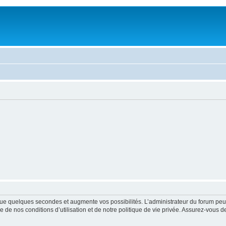
ue quelques secondes et augmente vos possibilités. L’administrateur du forum peu
 de nos conditions d’utilisation et de notre politique de vie privée. Assurez-vous de