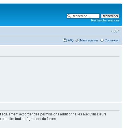
Recherche avancée
FAQ
M’enregistrer
Connexion
t également accorder des permissions additionnelles aux utilisateurs
 bien lire tout le règlement du forum.