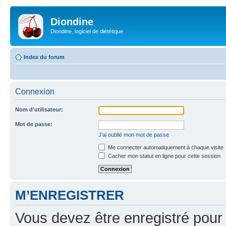
Diondine
Diondine, logiciel de diététique
Index du forum
Connexion
Nom d’utilisateur:
Mot de passe:
J’ai oublié mon mot de passe
Me connecter automatiquement à chaque visite
Cacher mon statut en ligne pour cette session
M’ENREGISTRER
Vous devez être enregistré pour