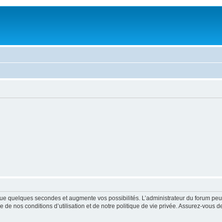
ue quelques secondes et augmente vos possibilités. L’administrateur du forum peu
 de nos conditions d’utilisation et de notre politique de vie privée. Assurez-vous de