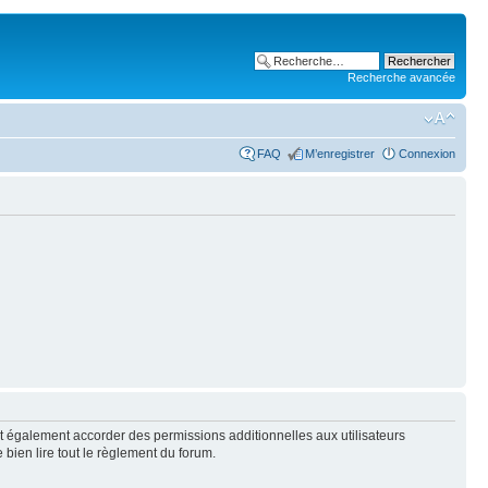
Recherche avancée
FAQ
M’enregistrer
Connexion
t également accorder des permissions additionnelles aux utilisateurs
 bien lire tout le règlement du forum.