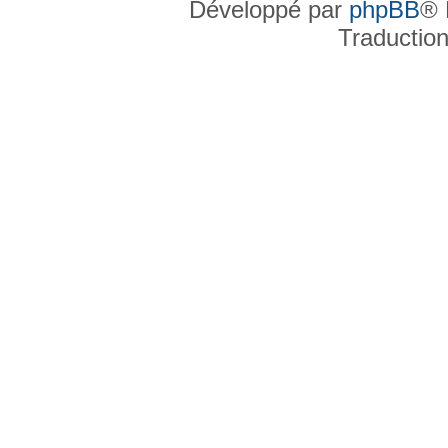
Développé par
phpBB
® 
Traductio