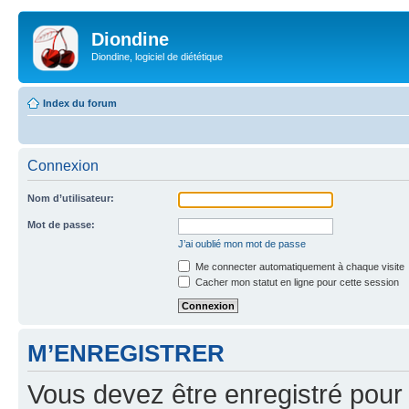
Diondine
Diondine, logiciel de diététique
Index du forum
Connexion
Nom d’utilisateur:
Mot de passe:
J’ai oublié mon mot de passe
Me connecter automatiquement à chaque visite
Cacher mon statut en ligne pour cette session
M’ENREGISTRER
Vous devez être enregistré pour