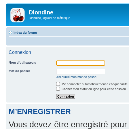
Diondine
Diondine, logiciel de diététique
Index du forum
Connexion
Nom d’utilisateur:
Mot de passe:
J’ai oublié mon mot de passe
Me connecter automatiquement à chaque visite
Cacher mon statut en ligne pour cette session
M’ENREGISTRER
Vous devez être enregistré pour