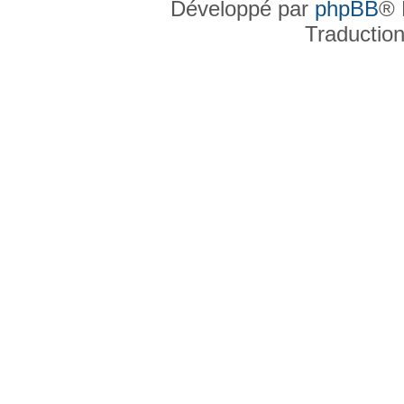
Développé par
phpBB
® 
Traductio