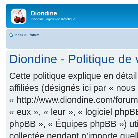
Diondine
Diondine, logiciel de diététique
Index du forum
Diondine - Politique de 
Cette politique explique en déta
affiliées (désignés ici par « nous
« http://www.diondine.com/forum »
« eux », « leur », « logiciel p
phpBB », « Équipes phpBB ») util
collectée pendant n’importe quell