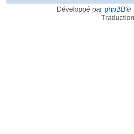
Développé par
phpBB
® 
Traductio