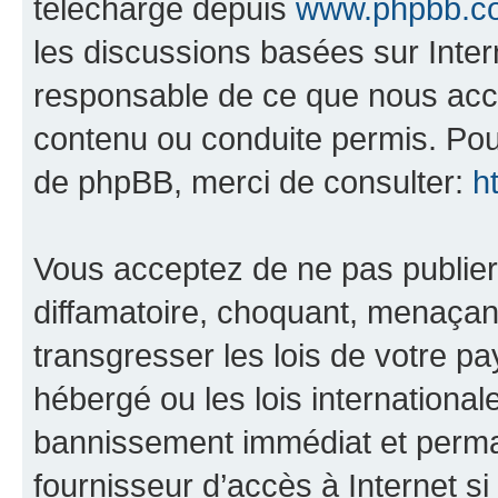
téléchargé depuis
www.phpbb.c
les discussions basées sur Inte
responsable de ce que nous ac
contenu ou conduite permis. Pou
de phpBB, merci de consulter:
h
Vous acceptez de ne pas publier
diffamatoire, choquant, menaçant
transgresser les lois de votre p
hébergé ou les lois internationa
bannissement immédiat et perman
fournisseur d’accès à Internet s