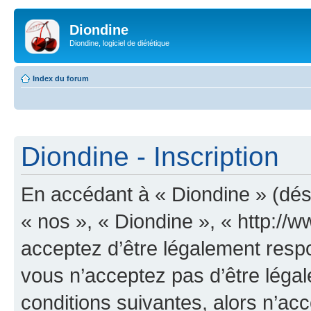
Diondine
Diondine, logiciel de diététique
Index du forum
Diondine - Inscription
En accédant à « Diondine » (dési
« nos », « Diondine », « http://
acceptez d’être légalement resp
vous n’acceptez pas d’être léga
conditions suivantes, alors n’acc