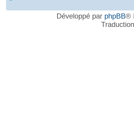
Développé par
phpBB
® 
Traductio