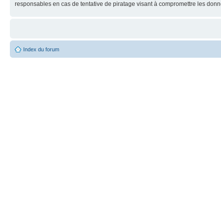
responsables en cas de tentative de piratage visant à compromettre les donn
Index du forum