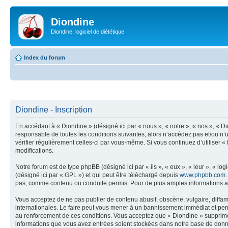
Diondine
Diondine, logiciel de diététique
Index du forum
Diondine - Inscription
En accédant à « Diondine » (désigné ici par « nous », « notre », « nos », « 
responsable de toutes les conditions suivantes, alors n’accédez pas et/ou n’u
vérifier régulièrement celles-ci par vous-même. Si vous continuez d’utiliser
modifications.
Notre forum est de type phpBB (désigné ici par « ils », « eux », « leur », « 
(désigné ici par « GPL ») et qui peut être téléchargé depuis
www.phpbb.com
pas, comme contenu ou conduite permis. Pour de plus amples informations a
Vous acceptez de ne pas publier de contenu abusif, obscène, vulgaire, diffama
internationales. Le faire peut vous mener à un bannissement immédiat et perm
au renforcement de ces conditions. Vous acceptez que « Diondine » supprime, 
informations que vous avez entrées soient stockées dans notre base de donné