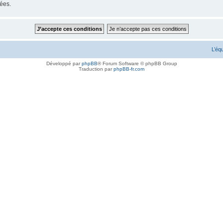
ées.
L’éq
Développé par
phpBB
® Forum Software © phpBB Group
Traduction par
phpBB-fr.com