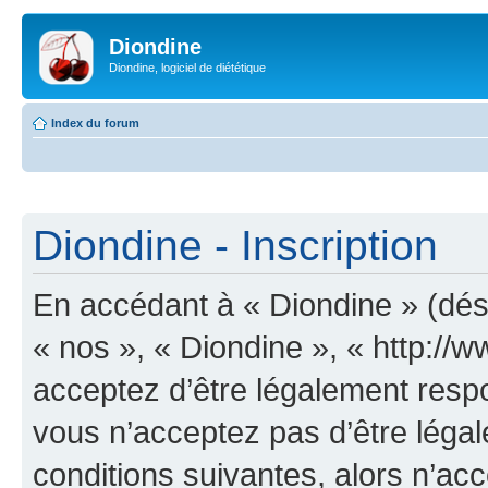
Diondine
Diondine, logiciel de diététique
Index du forum
Diondine - Inscription
En accédant à « Diondine » (dési
« nos », « Diondine », « http://
acceptez d’être légalement resp
vous n’acceptez pas d’être léga
conditions suivantes, alors n’acc