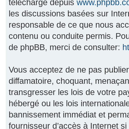
téléchargé depuis
www.phpbb.c
les discussions basées sur Inte
responsable de ce que nous ac
contenu ou conduite permis. Pou
de phpBB, merci de consulter:
h
Vous acceptez de ne pas publier
diffamatoire, choquant, menaçant
transgresser les lois de votre p
hébergé ou les lois internationa
bannissement immédiat et perman
fournisseur d’accès à Internet s