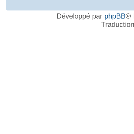
Développé par
phpBB
® 
Traductio