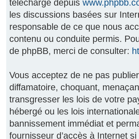
téléchargé depuis
www.phpbb.c
les discussions basées sur Inte
responsable de ce que nous ac
contenu ou conduite permis. Pou
de phpBB, merci de consulter:
h
Vous acceptez de ne pas publier
diffamatoire, choquant, menaçant
transgresser les lois de votre p
hébergé ou les lois internationa
bannissement immédiat et perman
fournisseur d’accès à Internet s