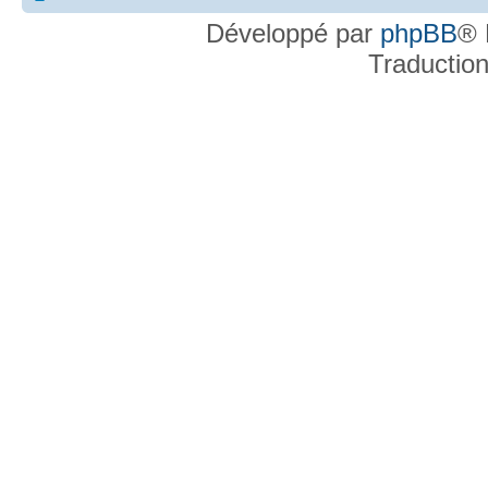
Développé par
phpBB
® 
Traductio