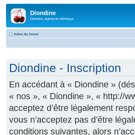
Diondine
Diondine, logiciel de diététique
Index du forum
Diondine - Inscription
En accédant à « Diondine » (dési
« nos », « Diondine », « http://
acceptez d’être légalement resp
vous n’acceptez pas d’être léga
conditions suivantes, alors n’acc