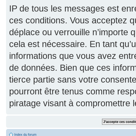
IP de tous les messages est enr
ces conditions. Vous acceptez q
déplace ou verrouille n’importe 
cela est nécessaire. En tant qu’u
informations que vous avez entr
de données. Bien que ces inform
tierce partie sans votre consent
pourront être tenus comme respo
piratage visant à compromettre 
Index du forum