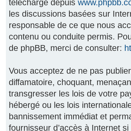
téléchargé depuis
www.phpbb.c
les discussions basées sur Inte
responsable de ce que nous ac
contenu ou conduite permis. Pou
de phpBB, merci de consulter:
h
Vous acceptez de ne pas publier
diffamatoire, choquant, menaçant
transgresser les lois de votre p
hébergé ou les lois internationa
bannissement immédiat et perman
fournisseur d’accès à Internet s