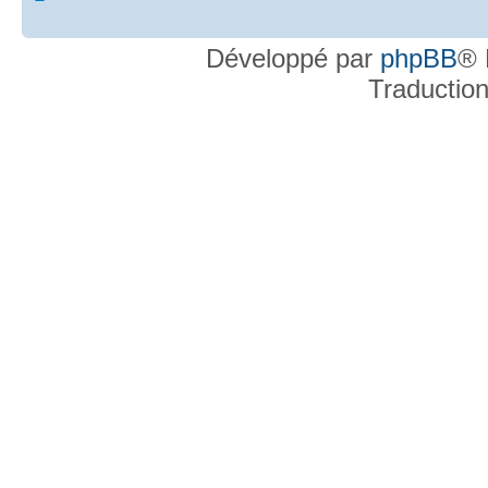
Développé par
phpBB
® 
Traductio