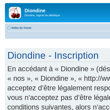
Diondine
Diondine, logiciel de diététique
Index du forum
Diondine - Inscription
En accédant à « Diondine » (dési
« nos », « Diondine », « http://
acceptez d’être légalement resp
vous n’acceptez pas d’être léga
conditions suivantes, alors n’acc