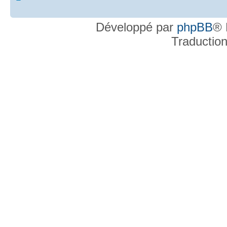
Développé par
phpBB
® 
Traductio