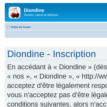
Diondine
Diondine, logiciel de diététique
Index du forum
Diondine - Inscription
En accédant à « Diondine » (dési
« nos », « Diondine », « http://
acceptez d’être légalement resp
vous n’acceptez pas d’être léga
conditions suivantes, alors n’acc