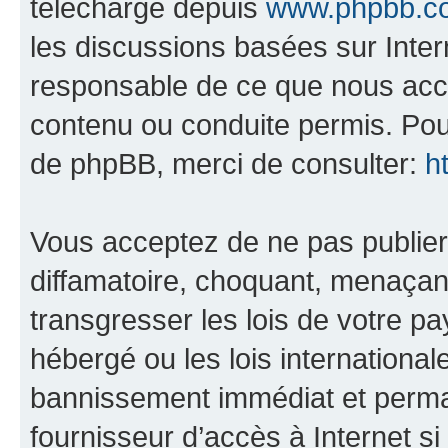
téléchargé depuis
www.phpbb.c
les discussions basées sur Inte
responsable de ce que nous ac
contenu ou conduite permis. Pou
de phpBB, merci de consulter:
h
Vous acceptez de ne pas publier
diffamatoire, choquant, menaçant
transgresser les lois de votre p
hébergé ou les lois internationa
bannissement immédiat et perman
fournisseur d’accès à Internet s