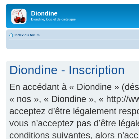
Diondine
Diondine, logiciel de diététique
Index du forum
Diondine - Inscription
En accédant à « Diondine » (dési
« nos », « Diondine », « http://
acceptez d’être légalement resp
vous n’acceptez pas d’être léga
conditions suivantes, alors n’acc