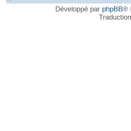
Développé par
phpBB
® 
Traductio