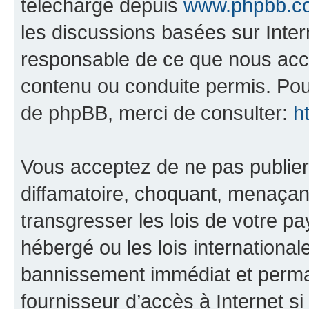
téléchargé depuis
www.phpbb.c
les discussions basées sur Inte
responsable de ce que nous ac
contenu ou conduite permis. Pou
de phpBB, merci de consulter:
h
Vous acceptez de ne pas publier
diffamatoire, choquant, menaçant
transgresser les lois de votre p
hébergé ou les lois internationa
bannissement immédiat et perman
fournisseur d’accès à Internet s