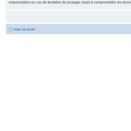
responsables en cas de tentative de piratage visant à compromettre les donn
Index du forum