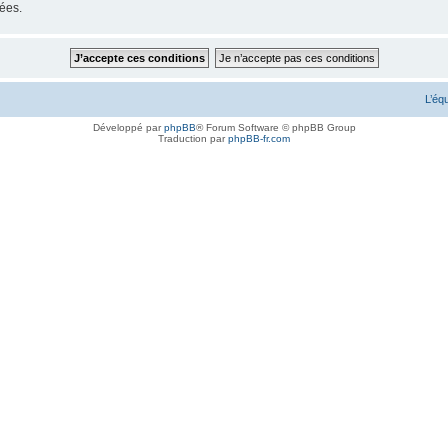
ées.
L’éq
Développé par
phpBB
® Forum Software © phpBB Group
Traduction par
phpBB-fr.com