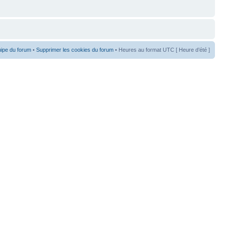
uipe du forum
•
Supprimer les cookies du forum
• Heures au format UTC [ Heure d’été ]