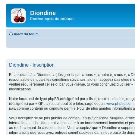
Diondine
Diondine, logiciel de diététique
Index du forum
Diondine - Inscription
En accédant à « Diondine » (désigné ici par « nous », « notre », « nos », « 
responsable de toutes les conditions suivantes, alors n’accédez pas et/ou n’u
vérifier régulièrement celles-ci par vous-même. Si vous continuez d’utiliser
modifications.
Notre forum est de type phpBB (désigné ici par « ils », « eux », « leur », « 
(désigné ici par « GPL ») et qui peut être téléchargé depuis
www.phpbb.com
pas, comme contenu ou conduite permis. Pour de plus amples informations a
Vous acceptez de ne pas publier de contenu abusif, obscène, vulgaire, diffama
internationales. Le faire peut vous mener à un bannissement immédiat et perm
au renforcement de ces conditions. Vous acceptez que « Diondine » supprime, 
informations que vous avez entrées soient stockées dans notre base de donné