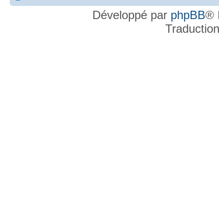
Développé par
phpBB
® 
Traductio