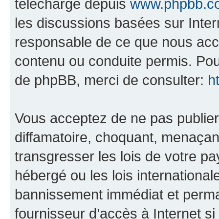
téléchargé depuis
www.phpbb.c
les discussions basées sur Inte
responsable de ce que nous ac
contenu ou conduite permis. Pou
de phpBB, merci de consulter:
h
Vous acceptez de ne pas publier
diffamatoire, choquant, menaçant
transgresser les lois de votre p
hébergé ou les lois internationa
bannissement immédiat et perman
fournisseur d’accès à Internet s