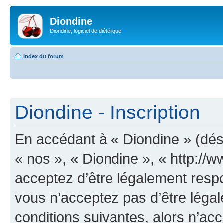
Diondine
Diondine, logiciel de diététique
Index du forum
Diondine - Inscription
En accédant à « Diondine » (dési
« nos », « Diondine », « http://
acceptez d’être légalement resp
vous n’acceptez pas d’être léga
conditions suivantes, alors n’acc