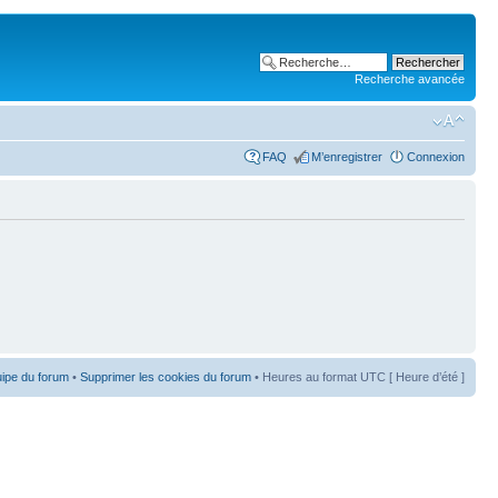
Recherche avancée
FAQ
M’enregistrer
Connexion
uipe du forum
•
Supprimer les cookies du forum
• Heures au format UTC [ Heure d’été ]