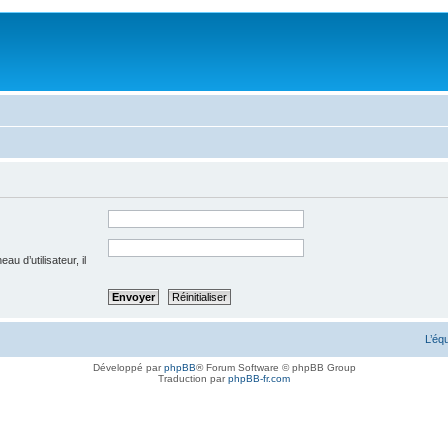
u d’utilisateur, il
L’éq
Développé par
phpBB
® Forum Software © phpBB Group
Traduction par
phpBB-fr.com