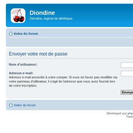
Diondine
Diondine, logiciel de diététique
Index du forum
Envoyer votre mot de passe
Nom d’utilisateur:
Adresse e-mail:
Adresse e-mail associée à votre compte. Si vous ne l’avez pas modifiée via
votre panneau d’utilisateur, il s’agit de l’adresse que vous avez fournie lors
de votre inscription.
Index du forum
Développé par
ph
Trad