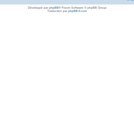
Développé par
phpBB
® Forum Software © phpBB Group
Traduction par
phpBB-fr.com