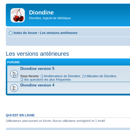
Diondine
Diondine, logiciel de diététique
Index du forum
‹
Les versions antérieures
Les versions antérieures
FORUMS
Diondine version 5
Sous-forums:
Améliorations de Diondine
,
Utilisation de Diondine
,
Vos questions les plus fréquentes
Diondine version 4
QUI EST EN LIGNE
Utilisateurs parcourant ce forum: Aucun utilisateur enregistré et 1 invité