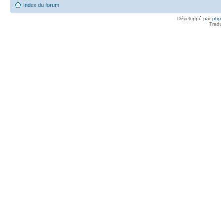
Index du forum
Développé par
ph
Trad