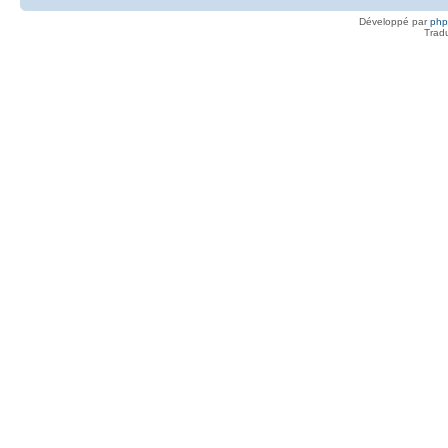
Développé par
ph
Trad