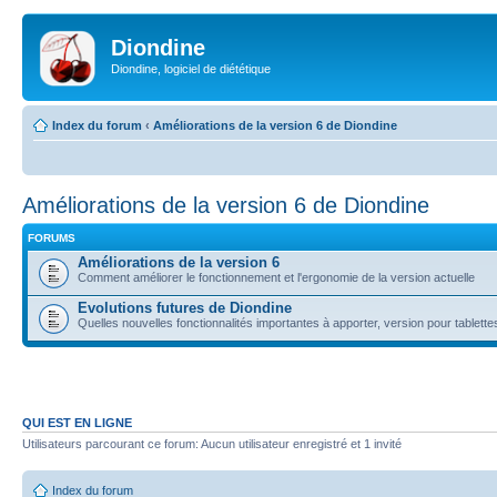
Diondine
Diondine, logiciel de diététique
Index du forum
‹
Améliorations de la version 6 de Diondine
Améliorations de la version 6 de Diondine
FORUMS
Améliorations de la version 6
Comment améliorer le fonctionnement et l'ergonomie de la version actuelle
Evolutions futures de Diondine
Quelles nouvelles fonctionnalités importantes à apporter, version pour tablettes,
QUI EST EN LIGNE
Utilisateurs parcourant ce forum: Aucun utilisateur enregistré et 1 invité
Index du forum