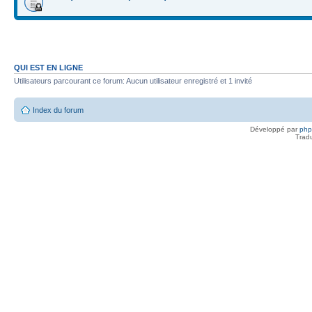
QUI EST EN LIGNE
Utilisateurs parcourant ce forum: Aucun utilisateur enregistré et 1 invité
Index du forum
Développé par
ph
Trad