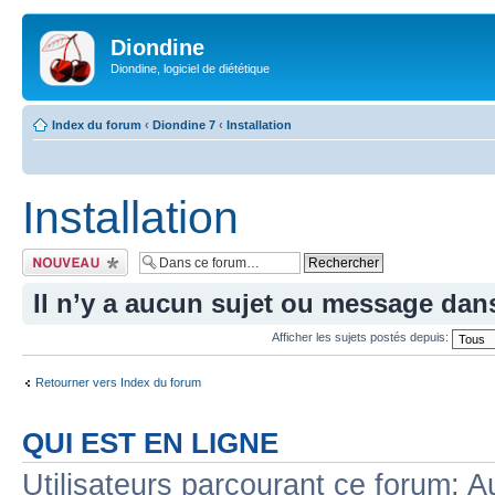
Diondine
Diondine, logiciel de diététique
Index du forum
‹
Diondine 7
‹
Installation
Installation
Écrire un nouveau
sujet
Il n’y a aucun sujet ou message dan
Afficher les sujets postés depuis:
Retourner vers Index du forum
QUI EST EN LIGNE
Utilisateurs parcourant ce forum: Au