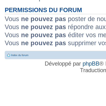
PERMISSIONS DU FORUM
Vous
ne pouvez pas
poster de no
Vous
ne pouvez pas
répondre aux
Vous
ne pouvez pas
éditer vos m
Vous
ne pouvez pas
supprimer v
Index du forum
Développé par
phpBB
® 
Traductio