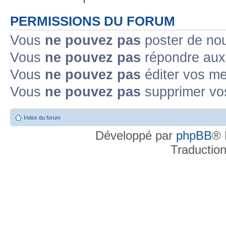
PERMISSIONS DU FORUM
Vous
ne pouvez pas
poster de no
Vous
ne pouvez pas
répondre aux
Vous
ne pouvez pas
éditer vos m
Vous
ne pouvez pas
supprimer v
Index du forum
Développé par
phpBB
® 
Traductio