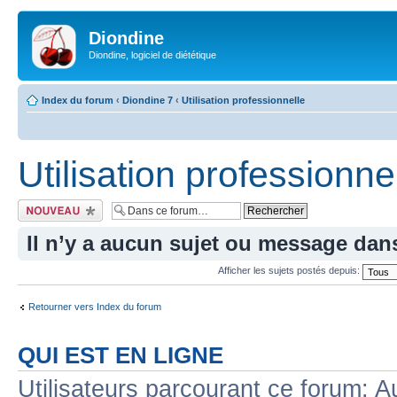
Diondine
Diondine, logiciel de diététique
Index du forum
‹
Diondine 7
‹
Utilisation professionnelle
Utilisation professionne
Écrire un nouveau
sujet
Il n’y a aucun sujet ou message dan
Afficher les sujets postés depuis:
Retourner vers Index du forum
QUI EST EN LIGNE
Utilisateurs parcourant ce forum: Au