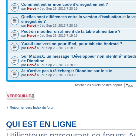
Comment entrer mon code d'enregistrement ?
par
Hervé
» Jeu Sep 26, 2013 7:20 19
Quelles sont différences entre la version d'évaluation et la v
enregistrée ?
par
Hervé
» Jeu Sep 26, 2013 7:20 19
Peut-on modifier un aliment de la table alimentaire ?
par
Hervé
» Jeu Sep 26, 2013 7:19 19
Y-a-t-il une version pour iPad, pour tablette Androïd ?
par
Hervé
» Jeu Sep 26, 2013 7:18 19
Sur MacosX, un message "Développeur non identifié" interdi
de Diondine
par
Hervé
» Jeu Sep 26, 2013 7:18 19
Je n'arrive pas à télécharger Diondine sur le site
par
Hervé
» Jeu Sep 26, 2013 7:03 19
Afficher les sujets postés depuis:
Forum verrouillé
Retourner vers Index du forum
QUI EST EN LIGNE
Utilisateurs parcourant ce forum: Au