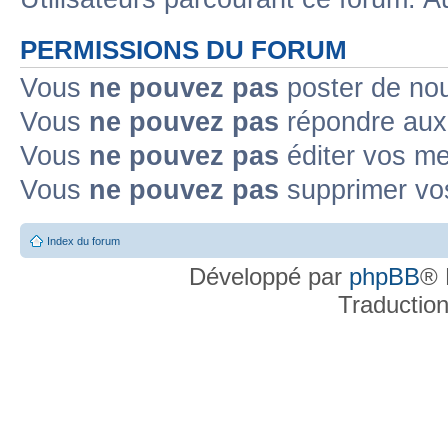
PERMISSIONS DU FORUM
Vous
ne pouvez pas
poster de no
Vous
ne pouvez pas
répondre aux
Vous
ne pouvez pas
éditer vos m
Vous
ne pouvez pas
supprimer v
Index du forum
Développé par
phpBB
® 
Traductio