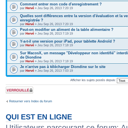
Comment entrer mon code d'enregistrement ?
par
Hervé
» Jeu Sep 26, 2013 7:20 19
Quelles sont différences entre la version d'évaluation et la v
enregistrée ?
par
Hervé
» Jeu Sep 26, 2013 7:20 19
Peut-on modifier un aliment de la table alimentaire ?
par
Hervé
» Jeu Sep 26, 2013 7:19 19
Y-a-t-il une version pour iPad, pour tablette Androïd ?
par
Hervé
» Jeu Sep 26, 2013 7:18 19
Sur MacosX, un message "Développeur non identifié" interdi
de Diondine
par
Hervé
» Jeu Sep 26, 2013 7:18 19
Je n'arrive pas à télécharger Diondine sur le site
par
Hervé
» Jeu Sep 26, 2013 7:03 19
Afficher les sujets postés depuis:
Forum verrouillé
Retourner vers Index du forum
QUI EST EN LIGNE
Utilisateurs parcourant ce forum: Au