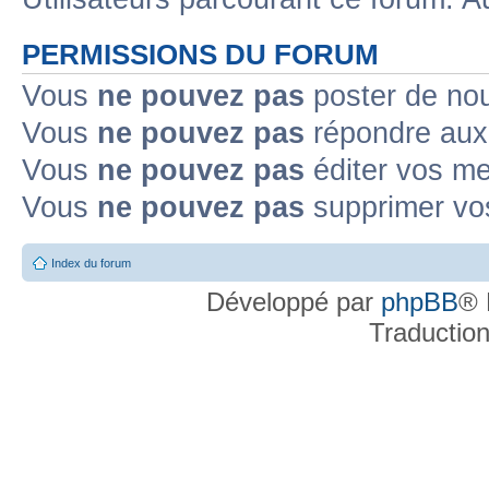
PERMISSIONS DU FORUM
Vous
ne pouvez pas
poster de no
Vous
ne pouvez pas
répondre aux
Vous
ne pouvez pas
éditer vos m
Vous
ne pouvez pas
supprimer v
Index du forum
Développé par
phpBB
® 
Traductio