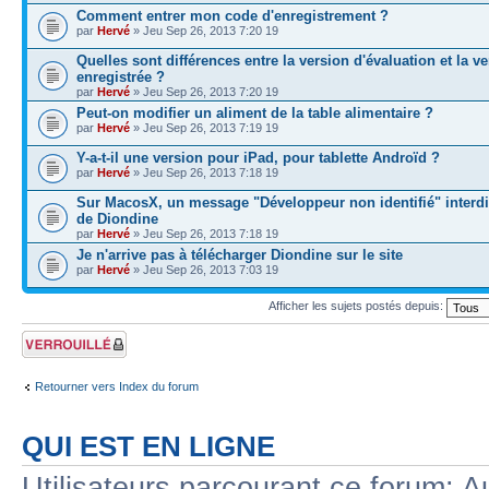
Comment entrer mon code d'enregistrement ?
par
Hervé
» Jeu Sep 26, 2013 7:20 19
Quelles sont différences entre la version d'évaluation et la v
enregistrée ?
par
Hervé
» Jeu Sep 26, 2013 7:20 19
Peut-on modifier un aliment de la table alimentaire ?
par
Hervé
» Jeu Sep 26, 2013 7:19 19
Y-a-t-il une version pour iPad, pour tablette Androïd ?
par
Hervé
» Jeu Sep 26, 2013 7:18 19
Sur MacosX, un message "Développeur non identifié" interdi
de Diondine
par
Hervé
» Jeu Sep 26, 2013 7:18 19
Je n'arrive pas à télécharger Diondine sur le site
par
Hervé
» Jeu Sep 26, 2013 7:03 19
Afficher les sujets postés depuis:
Forum verrouillé
Retourner vers Index du forum
QUI EST EN LIGNE
Utilisateurs parcourant ce forum: Au