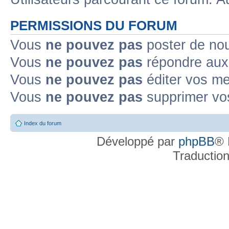
PERMISSIONS DU FORUM
Vous
ne pouvez pas
poster de no
Vous
ne pouvez pas
répondre aux
Vous
ne pouvez pas
éditer vos m
Vous
ne pouvez pas
supprimer v
Index du forum
Développé par
phpBB
® 
Traductio