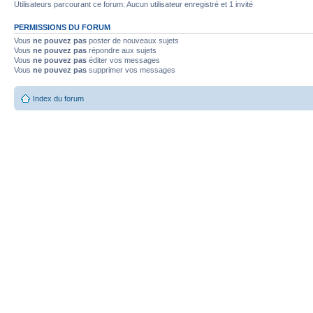
Utilisateurs parcourant ce forum: Aucun utilisateur enregistré et 1 invité
PERMISSIONS DU FORUM
Vous
ne pouvez pas
poster de nouveaux sujets
Vous
ne pouvez pas
répondre aux sujets
Vous
ne pouvez pas
éditer vos messages
Vous
ne pouvez pas
supprimer vos messages
Index du forum