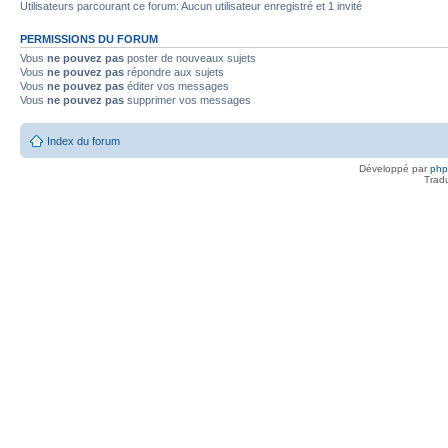
Utilisateurs parcourant ce forum: Aucun utilisateur enregistré et 1 invité
PERMISSIONS DU FORUM
Vous
ne pouvez pas
poster de nouveaux sujets
Vous
ne pouvez pas
répondre aux sujets
Vous
ne pouvez pas
éditer vos messages
Vous
ne pouvez pas
supprimer vos messages
Index du forum
Développé par
ph
Trad