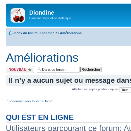
Diondine
Diondine, logiciel de diététique
Index du forum
‹
Diondine 7
‹
Améliorations
Améliorations
Écrire un nouveau
sujet
Il n’y a aucun sujet ou message dan
Afficher les sujets postés depuis:
Retourner vers Index du forum
QUI EST EN LIGNE
Utilisateurs parcourant ce forum: Au