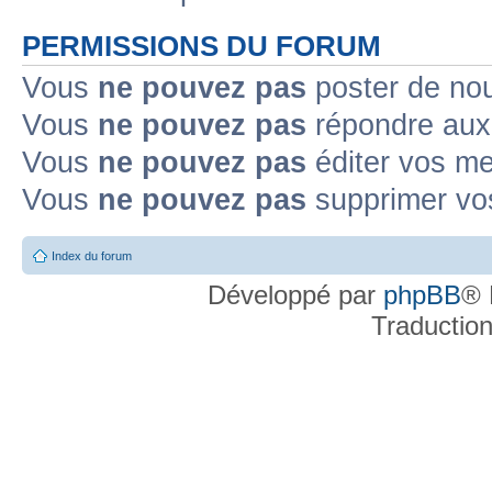
PERMISSIONS DU FORUM
Vous
ne pouvez pas
poster de no
Vous
ne pouvez pas
répondre aux
Vous
ne pouvez pas
éditer vos m
Vous
ne pouvez pas
supprimer v
Index du forum
Développé par
phpBB
® 
Traductio