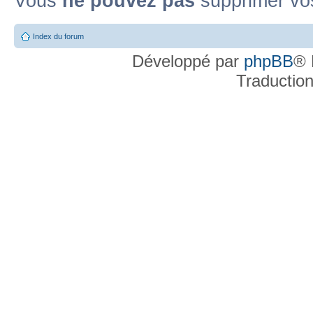
Vous
ne pouvez pas
supprimer v
Index du forum
Développé par
phpBB
® 
Traductio