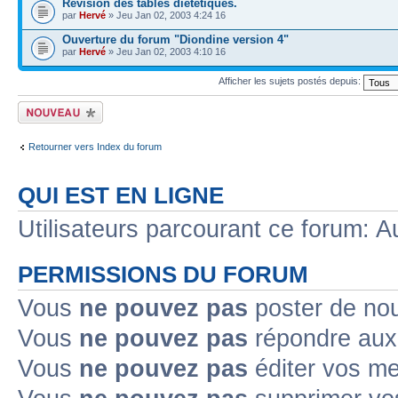
Révision des tables diététiques.
par
Hervé
» Jeu Jan 02, 2003 4:24 16
Ouverture du forum "Diondine version 4"
par
Hervé
» Jeu Jan 02, 2003 4:10 16
Afficher les sujets postés depuis:
Écrire un nouveau
sujet
Retourner vers Index du forum
QUI EST EN LIGNE
Utilisateurs parcourant ce forum: Au
PERMISSIONS DU FORUM
Vous
ne pouvez pas
poster de no
Vous
ne pouvez pas
répondre aux
Vous
ne pouvez pas
éditer vos m