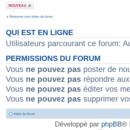
Écrire un nouveau
sujet
Retourner vers Index du forum
QUI EST EN LIGNE
Utilisateurs parcourant ce forum: Au
PERMISSIONS DU FORUM
Vous
ne pouvez pas
poster de no
Vous
ne pouvez pas
répondre aux
Vous
ne pouvez pas
éditer vos m
Vous
ne pouvez pas
supprimer v
Index du forum
Développé par
phpBB
® 