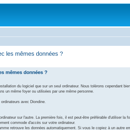
avec les mêmes données ?
 les mêmes données ?
installation du logiciel que sur un seul ordinateur. Nous tolèrons cependant bie
s dans un même foyer ou utilisées par une même personne.
x ordinateurs avec Diondine.
ateur sur l'autre. La première fois, il est peut-être préférable d'utiliser la f
acement commode d'accès sur votre ordinateur.
mme retrouve les données automatiquement. Si vous le copiez à un autre em