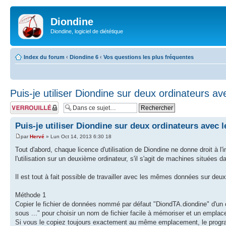
Diondine
Diondine, logiciel de diététique
Index du forum
‹
Diondine 6
‹
Vos questions les plus fréquentes
Puis-je utiliser Diondine sur deux ordinateurs 
Sujet verrouillé
Puis-je utiliser Diondine sur deux ordinateurs avec
par
Hervé
» Lun Oct 14, 2013 6:30 18
Tout d'abord, chaque licence d'utilisation de Diondine ne donne droit à l'
l'utilisation sur un deuxième ordinateur, s'il s'agit de machines située
Il est tout à fait possible de travailler avec les mêmes données sur deu
Méthode 1
Copier le fichier de données nommé par défaut "DiondTA.diondine" d'un ordin
sous ..." pour choisir un nom de fichier facile à mémoriser et un empl
Si vous le copiez toujours exactement au même emplacement, le progra