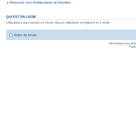
Retourner vers Améliorations de Diondine
QUI EST EN LIGNE
Utilisateurs parcourant ce forum: Aucun utilisateur enregistré et 1 invité
Index du forum
Développé par
ph
Trad