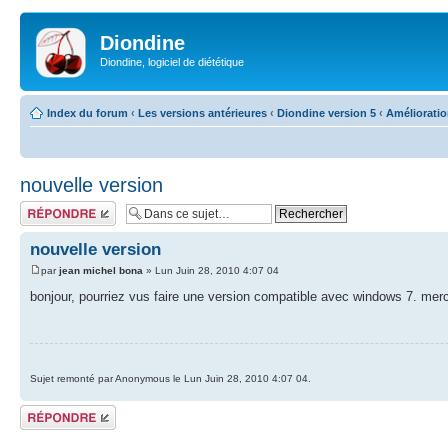
Diondine
Diondine, logiciel de diététique
Index du forum
‹
Les versions antérieures
‹
Diondine version 5
‹
Améliorati
nouvelle version
Répondre
nouvelle version
par
jean michel bona
» Lun Juin 28, 2010 4:07 04
bonjour, pourriez vus faire une version compatible avec windows 7. merc
Sujet remonté par Anonymous le Lun Juin 28, 2010 4:07 04.
Répondre