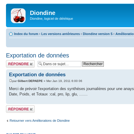
Diondine
Diondine, logiciel de diététique
Index du forum
‹
Les versions antérieures
‹
Diondine version 5
‹
Améliorati
Exportation de données
Répondre
Exportation de données
par
Gilbert DEPAEPE
» Mer Jan 19, 2011 6:00 06
Merci de prévoir l'exportation des synthéses journalières pour une anay
Date, Poids, et Totaux :cal, pro, lip, glu, .......
Répondre
Retourner vers Améliorations de Diondine