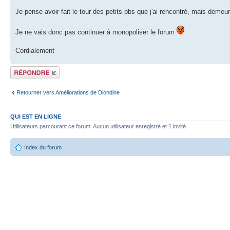
Je pense avoir fait le tour des petits pbs que j'ai rencontré, mais demeu
Je ne vais donc pas continuer à monopoliser le forum
Cordialement
Répondre
Retourner vers Améliorations de Diondine
QUI EST EN LIGNE
Utilisateurs parcourant ce forum: Aucun utilisateur enregistré et 1 invité
Index du forum