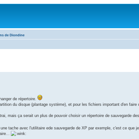
ons de Diondine
changer de répertoire.
rtition du disque (plantage système), et pour les fichiers important d'en faire
ai, mais ça serait un plus de pouvoir choisir un répertoire de sauvegarde des 
 une tache avec l'utilitaire ede sauvegarde de XP par exemple, c'est ce que je
aire...