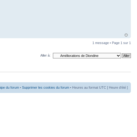
1 message • Page
1
sur
1
Aller à:
uipe du forum
•
Supprimer les cookies du forum
• Heures au format UTC [ Heure d’été ]