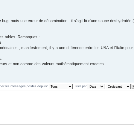
e bug, mais une erreur de dénomination : il s'agit là d'une soupe deshydratée
 les tables. Remarques :
s
éricaines ; manifestement, il y a une différence entre les USA et l'Italie pour
s.
andeurs et non comme des valeurs mathématiquement exactes.
cher les messages postés depuis:
Trier par