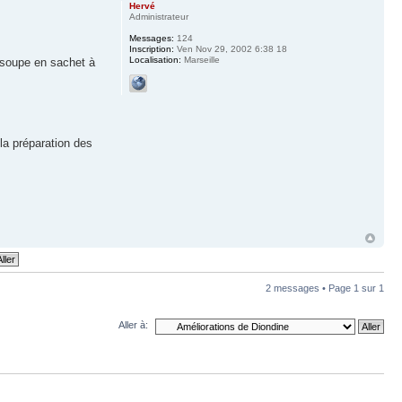
Hervé
Administrateur
Messages:
124
Inscription:
Ven Nov 29, 2002 6:38 18
Localisation:
Marseille
 (soupe en sachet à
 la préparation des
2 messages • Page
1
sur
1
Aller à: