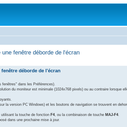
 une fenêtre déborde de l'écran
fenêtre déborde de l'écran
es fenêtres" dans les Préférences).
solution du moniteur est minimale (1024x768 pixels) ou au contraire lorsque ell
voyants.
(sur la version PC Windows) et les boutons de navigation se trouvent en dehor
 utilisant la touche de fonction
F4
, ou la combinaison de touche
MAJ-F4
.
posé dans une prochaine mise à jour.