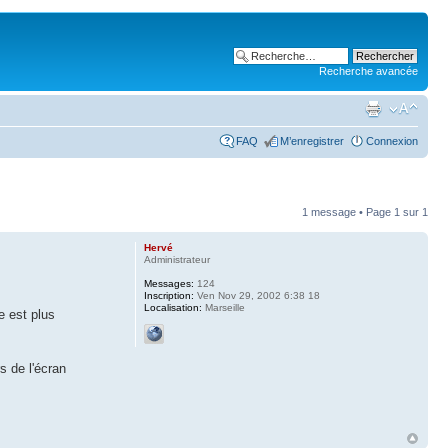
Recherche avancée
FAQ
M’enregistrer
Connexion
1 message • Page
1
sur
1
Hervé
Administrateur
Messages:
124
Inscription:
Ven Nov 29, 2002 6:38 18
Localisation:
Marseille
e est plus
s de l'écran