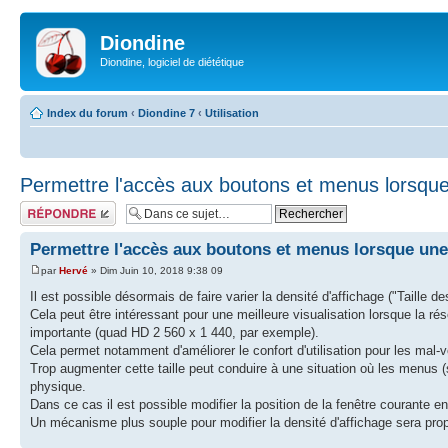
Diondine
Diondine, logiciel de diététique
Index du forum
‹
Diondine 7
‹
Utilisation
Permettre l'accès aux boutons et menus lorsque
Répondre
Permettre l'accès aux boutons et menus lorsque une 
par
Hervé
» Dim Juin 10, 2018 9:38 09
Il est possible désormais de faire varier la densité d'affichage ("Taille d
Cela peut être intéressant pour une meilleure visualisation lorsque la ré
importante (quad HD 2 560 x 1 440, par exemple).
Cela permet notamment d'améliorer le confort d'utilisation pour les mal-
Trop augmenter cette taille peut conduire à une situation où les menus 
physique.
Dans ce cas il est possible modifier la position de la fenêtre courante en
Un mécanisme plus souple pour modifier la densité d'affichage sera pro