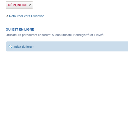
Répondre
Retourner vers Utilisation
QUI EST EN LIGNE
Utilisateurs parcourant ce forum: Aucun utilisateur enregistré et 1 invité
Index du forum