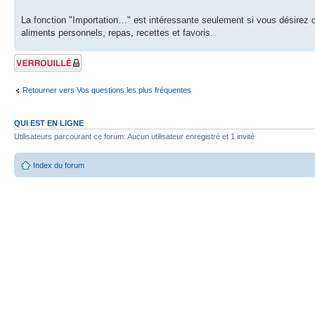
La fonction "Importation…" est intéressante seulement si vous désirez
aliments personnels, repas, recettes et favoris.
Sujet verrouillé
Retourner vers Vos questions les plus fréquentes
QUI EST EN LIGNE
Utilisateurs parcourant ce forum: Aucun utilisateur enregistré et 1 invité
Index du forum