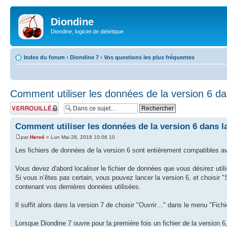
Diondine
Diondine, logiciel de diététique
Index du forum
‹
Diondine 7
‹
Vos questions les plus fréquentes
Comment utiliser les données de la version 6 da
Sujet verrouillé
Comment utiliser les données de la version 6 dans la
par
Hervé
» Lun Mai 28, 2018 10:06 10
Les fichiers de données de la version 6 sont entièrement compatibles av
Vous devez d'abord localiser le fichier de données que vous désirez utili
Si vous n’êtes pas certain, vous pouvez lancer la version 6, et choisir
contenant vos dernières données utilisées.
Il suffit alors dans la version 7 de choisir "Ouvrir…" dans le menu "Fichi
Lorsque Diondine 7 ouvre pour la première fois un fichier de la version 6