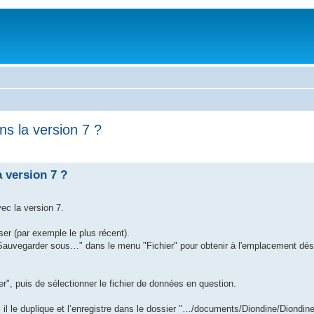
ns la version 7 ?
 version 7 ?
ec la version 7.
ser (par exemple le plus récent).
 "Sauvegarder sous…" dans le menu "Fichier" pour obtenir à l'emplacement dési
er", puis de sélectionner le fichier de données en question.
, il le duplique et l’enregistre dans le dossier "…/documents/Diondine/Diondine