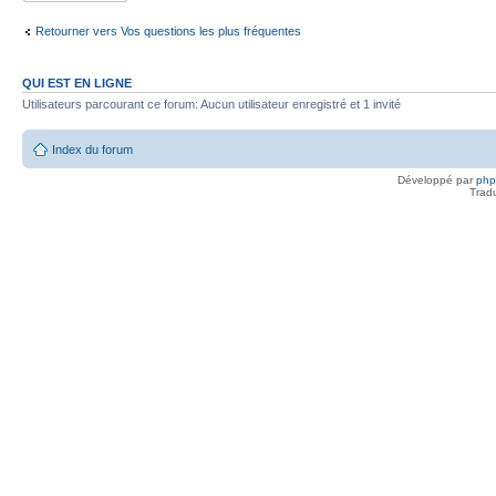
Retourner vers Vos questions les plus fréquentes
QUI EST EN LIGNE
Utilisateurs parcourant ce forum: Aucun utilisateur enregistré et 1 invité
Index du forum
Développé par
ph
Trad