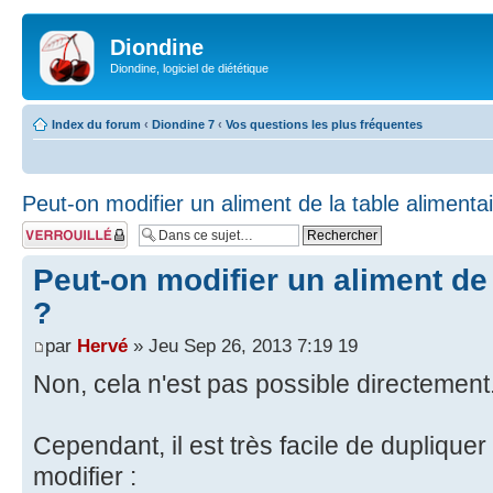
Diondine
Diondine, logiciel de diététique
Index du forum
‹
Diondine 7
‹
Vos questions les plus fréquentes
Peut-on modifier un aliment de la table alimenta
Sujet verrouillé
Peut-on modifier un aliment de 
?
par
Hervé
» Jeu Sep 26, 2013 7:19 19
Non, cela n'est pas possible directement
Cependant, il est très facile de dupliquer
modifier :