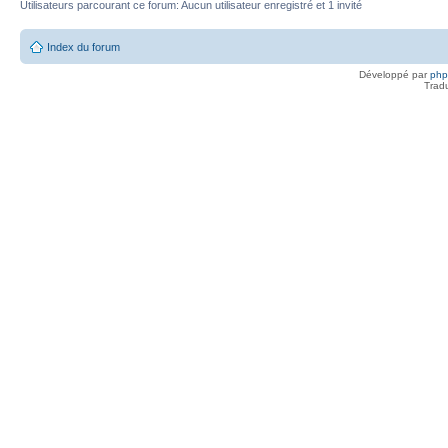
Utilisateurs parcourant ce forum: Aucun utilisateur enregistré et 1 invité
Index du forum
Développé par
ph
Trad