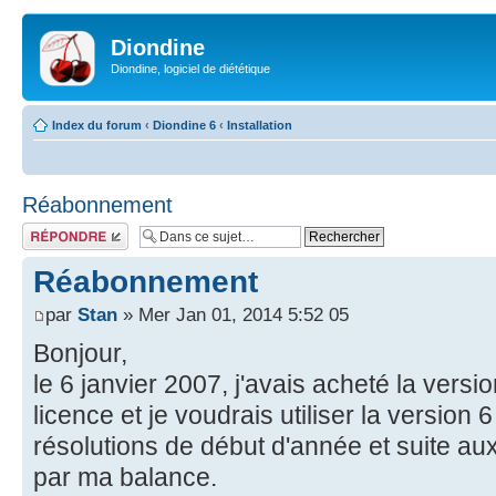
Diondine
Diondine, logiciel de diététique
Index du forum
‹
Diondine 6
‹
Installation
Réabonnement
Répondre
Réabonnement
par
Stan
» Mer Jan 01, 2014 5:52 05
Bonjour,
le 6 janvier 2007, j'avais acheté la versio
licence et je voudrais utiliser la versio
résolutions de début d'année et suite a
par ma balance.