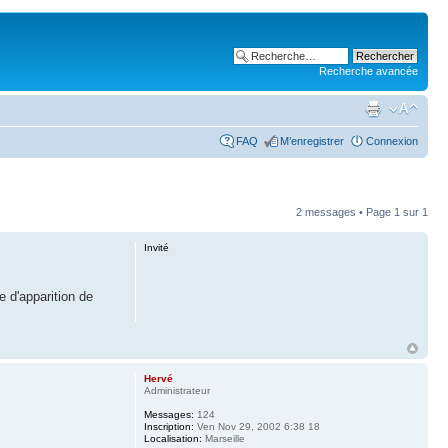
Recherche avancée
FAQ
M’enregistrer
Connexion
2 messages • Page
1
sur
1
Invité
e d'apparition de
Hervé
Administrateur
Messages:
124
Inscription:
Ven Nov 29, 2002 6:38 18
Localisation:
Marseille