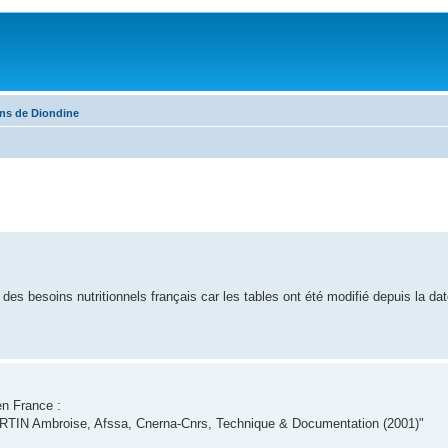
ons de Diondine
des besoins nutritionnels français car les tables ont été modifié depuis la dat
en France :
) MARTIN Ambroise, Afssa, Cnerna-Cnrs, Technique & Documentation (2001)"