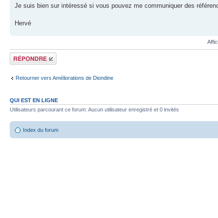
Je suis bien sur intéressé si vous pouvez me communiquer des référence
Hervé
Affi
Répondre
Retourner vers Améliorations de Diondine
QUI EST EN LIGNE
Utilisateurs parcourant ce forum: Aucun utilisateur enregistré et 0 invités
Index du forum