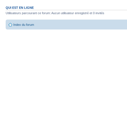
QUI EST EN LIGNE
Utilisateurs parcourant ce forum: Aucun utilisateur enregistré et 0 invités
Index du forum