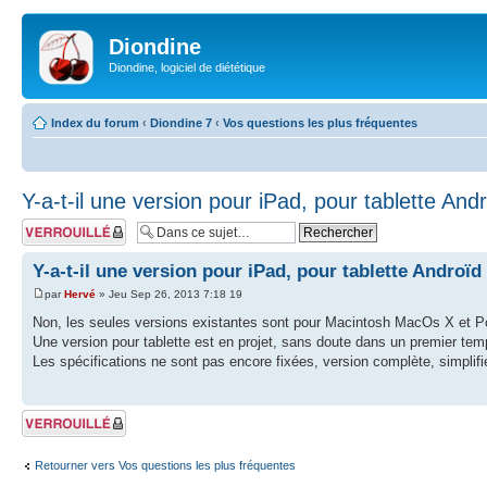
Diondine
Diondine, logiciel de diététique
Index du forum
‹
Diondine 7
‹
Vos questions les plus fréquentes
Y-a-t-il une version pour iPad, pour tablette And
Sujet verrouillé
Y-a-t-il une version pour iPad, pour tablette Androïd
par
Hervé
» Jeu Sep 26, 2013 7:18 19
Non, les seules versions existantes sont pour Macintosh MacOs X et 
Une version pour tablette est en projet, sans doute dans un premier tem
Les spécifications ne sont pas encore fixées, version complète, simplifi
Sujet verrouillé
Retourner vers Vos questions les plus fréquentes