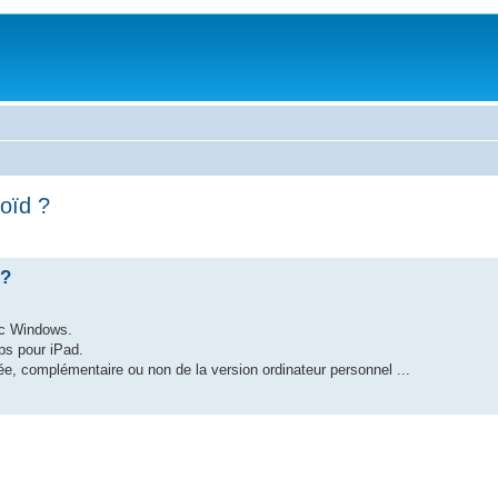
roïd ?
 ?
Pc Windows.
ps pour iPad.
ée, complémentaire ou non de la version ordinateur personnel ...