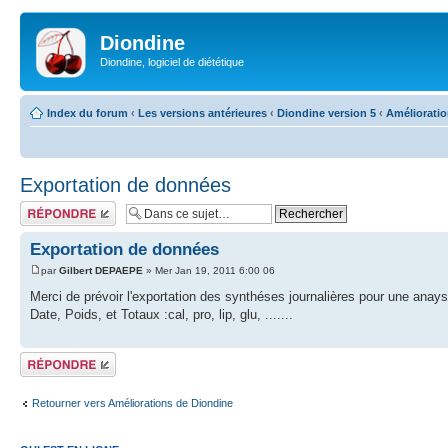
Diondine
Diondine, logiciel de diététique
Index du forum
‹
Les versions antérieures
‹
Diondine version 5
‹
Améliorati
Exportation de données
Répondre
Exportation de données
par
Gilbert DEPAEPE
» Mer Jan 19, 2011 6:00 06
Merci de prévoir l'exportation des synthéses journalières pour une anay
Date, Poids, et Totaux :cal, pro, lip, glu, .......
Répondre
Retourner vers Améliorations de Diondine