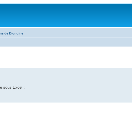
ons de Diondine
se sous Excel :