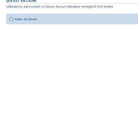
QUI EST EN LIGNE
Utilisateurs parcourant ce forum: Aucun utilisateur enregistré et 0 invités
Index du forum